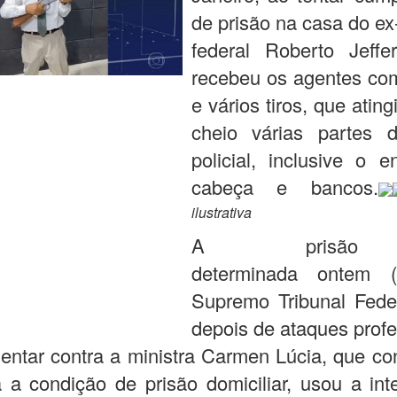
de prisão na casa do e
federal Roberto Jeffe
recebeu os agentes co
e vários tiros, que atin
cheio várias partes d
policial, inclusive o 
cabeça e bancos.
ilustrativa
A prisão
determinada ontem (
Supremo Tribunal Feder
depois de ataques profe
entar contra a ministra Carmen Lúcia, que co
 a condição de prisão domiciliar, usou a int