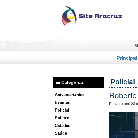
A
Principal
Policial
Categorias
Roberto 
Aniversariantes
Eventos
Postada em:
23 
Policial
Política
Cidades
Saúde