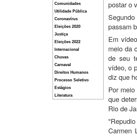
postar o 
Comunidades
Utilidade Pública
Segundo a
Coronavírus
passam 
Eleições 2020
Justiça
Em vídeo
Eleições 2022
meio da c
Internacional
de seu t
Chuvas
Carnaval
vídeo, o 
Direitos Humanos
diz que ho
Processo Seletivo
Por meio 
Estágios
Literatura
que deter
Rio de Ja
"Repudio
Carmen L