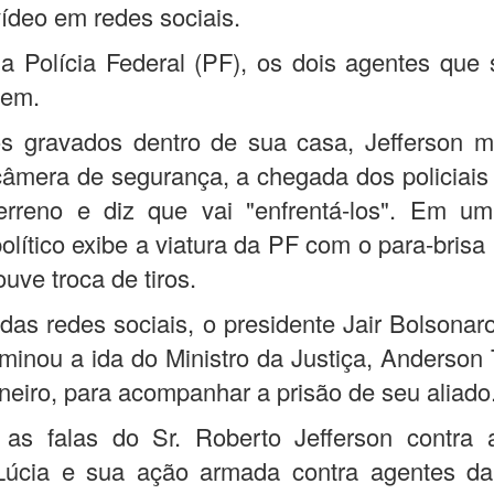
vídeo em redes sociais.
 Polícia Federal (PF), os dois agentes que 
bem.
s gravados dentro de sua casa, Jefferson mo
âmera de segurança, a chegada dos policiais
erreno e diz que vai "enfrentá-los". Em u
político exibe a viatura da PF com o para-brisa
uve troca de tiros.
das redes sociais, o presidente Jair Bolsonar
minou a ida do Ministro da Justiça, Anderson 
neiro, para acompanhar a prisão de seu aliado
 as falas do Sr. Roberto Jefferson contra a
úcia e sua ação armada contra agentes d