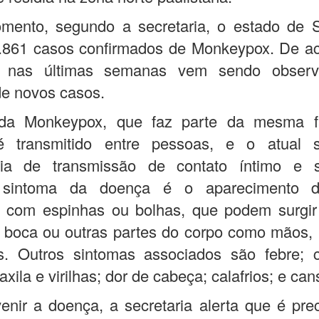
mento, segundo a secretaria, o estado de 
 3.861 casos confirmados de Monkeypox. De a
, nas últimas semanas vem sendo obser
e novos casos.
da Monkeypox, que faz parte da mesma f
 é transmitido entre pessoas, e o atual 
cia de transmissão de contato íntimo e 
l sintoma da doença é o aparecimento d
s com espinhas ou bolhas, que podem surgir 
 boca ou outras partes do corpo como mãos, 
is. Outros sintomas associados são febre; 
xila e virilhas; dor de cabeça; calafrios; e can
enir a doença, a secretaria alerta que é prec