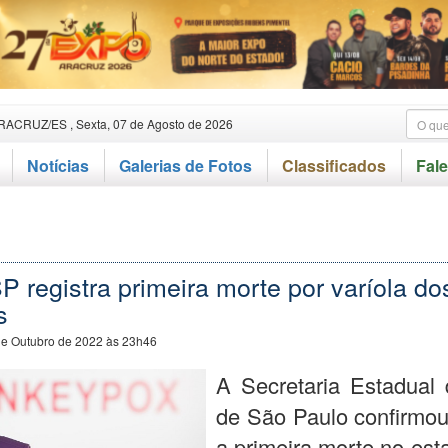
RACRUZ/ES , Sexta, 07 de Agosto de 2026
Notícias
Galerias de Fotos
Classificados
Fal
 registra primeira morte por varíola do
s
de Outubro de 2022 às 23h46
A Secretaria Estadual
de São Paulo confirmou
a primeira morte no es