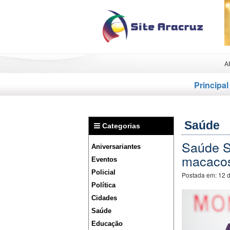
A
Principal
Saúde
Categorias
Saúde SP
Aniversariantes
macaco
Eventos
Policial
Postada em:
12 
Política
Cidades
Saúde
Educação