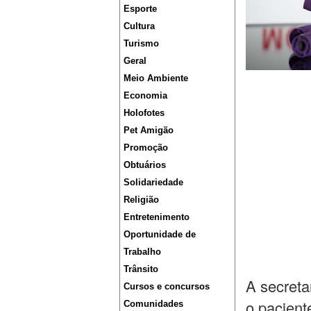
Esporte
Cultura
Turismo
Geral
Meio Ambiente
Economia
Holofotes
Pet Amigão
Promoção
Obtuários
Solidariedade
Religião
Entretenimento
Oportunidade de
Trabalho
Trânsito
A secreta
Cursos e concursos
o pacient
Comunidades