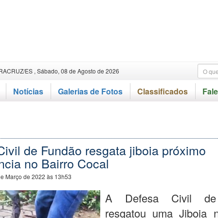
RACRUZ/ES , Sábado, 08 de Agosto de 2026
Notícias
Galerias de Fotos
Classificados
Fal
ivil de Fundão resgata jiboia próximo
ncia no Bairro Cocal
de Março de 2022 às 13h53
A Defesa Civil de
resgatou uma Jiboia