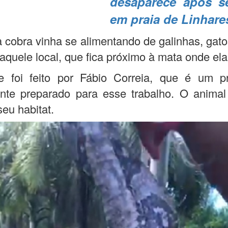
desaparece após s
em praia de Linhare
a cobra vinha se alimentando de galinhas, gato
aquele local, que fica próximo à mata onde ela
e foi feito por Fábio Correia, que é um pro
nte preparado para esse trabalho. O animal
seu habitat.