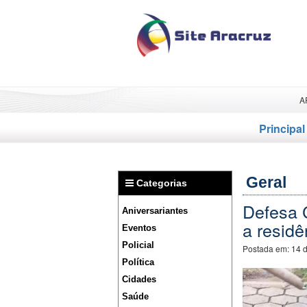
A
Principal
Geral
Categorias
Defesa C
Aniversariantes
a residê
Eventos
Policial
Postada em:
14 
Política
Cidades
Saúde