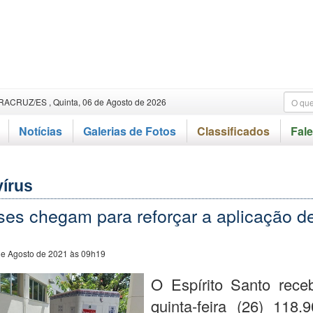
RACRUZ/ES , Quinta, 06 de Agosto de 2026
Notícias
Galerias de Fotos
Classificados
Fal
írus
ses chegam para reforçar a aplicação d
de Agosto de 2021 às 09h19
O Espírito Santo rece
quinta-feira (26) 118.