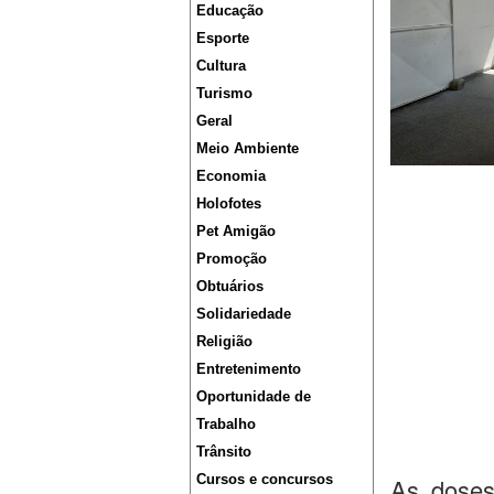
Educação
Esporte
Cultura
Turismo
Geral
Meio Ambiente
Economia
Holofotes
Pet Amigão
Promoção
Obtuários
Solidariedade
Religião
Entretenimento
Oportunidade de
Trabalho
Trânsito
Cursos e concursos
As doses