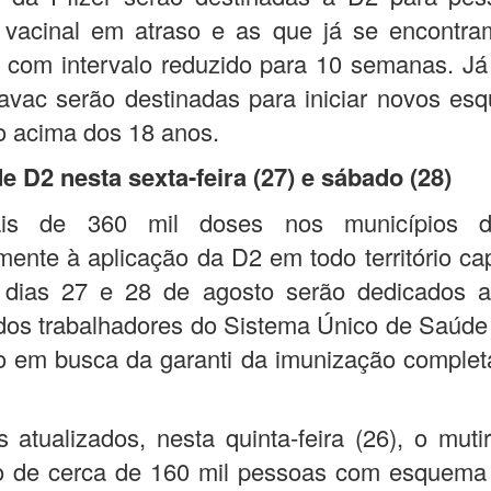
vacinal em atraso e as que já se encontra
 com intervalo reduzido para 10 semanas. J
avac serão destinadas para iniciar novos es
o acima dos 18 anos.
e D2 nesta sexta-feira (27) e sábado (28)
s de 360 mil doses nos municípios de
mente à aplicação da D2 em todo território ca
 dias 27 e 28 de agosto serão dedicados a
dos trabalhadores do Sistema Único de Saúde
 em busca da garanti da imunização complet
atualizados, nesta quinta-feira (26), o muti
o de cerca de 160 mil pessoas com esquema 