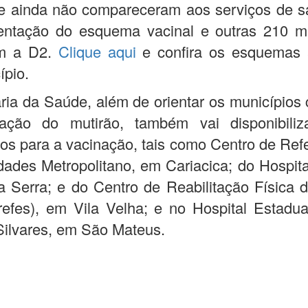
ue ainda não compareceram aos serviços de 
ntação do esquema vacinal e outras 210 mi
em a D2.
Clique aqui
e confira os esquemas 
ípio.
ria da Saúde, além de orientar os municípios
zação do mutirão, também vai disponibiliz
cos para a vacinação, tais como Centro de Ref
dades Metropolitano, em Cariacica; do Hospit
 na Serra; e do Centro de Reabilitação Física d
efes), em Vila Velha; e no Hospital Estadu
Silvares, em São Mateus.