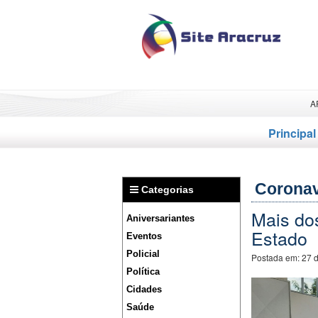
A
Principal
Coronav
Categorias
Mais do
Aniversariantes
Estado
Eventos
Policial
Postada em:
27 
Política
Cidades
Saúde