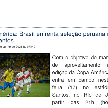
rica: Brasil enfrenta seleção peruana
antos
de Junho de 2021 às 07h49
Com o objetivo de ma
de aproveitamento 
edição da Copa América
entra em campo nest
feira (17) no estád
Santos, no Rio de J
partir das 21h (ho