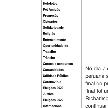
Holofotes
Pet Amigão
Promoção
Obtuários
Solidariedade
Religião
Entretenimento
Oportunidade de
Trabalho
Trânsito
Cursos e concursos
No dia 7 
Comunidades
peruana s
Utilidade Pública
final do 
Coronavírus
Eleições 2020
final foi
Justiça
Richarlis
Eleições 2022
continua
Internacional