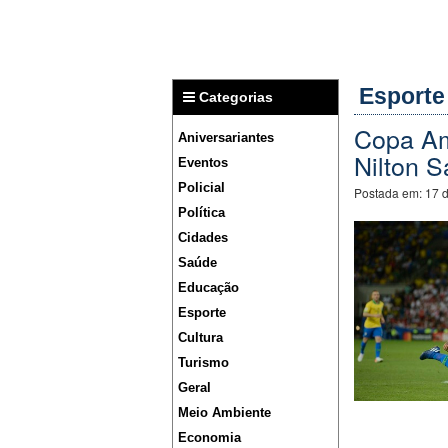
Esporte
Categorias
Copa Amé
Aniversariantes
Nilton S
Eventos
Policial
Postada em:
17 
Política
Cidades
Saúde
Educação
Esporte
Cultura
Turismo
Geral
Meio Ambiente
Economia