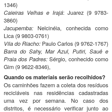
1346)
Caieiras Velhas e Irajá
: Juarez (9 9783-
3860)
Jacupemba:
Nelcinéia, conhecida como
Lica (9 9803-0761)
Vila do Riacho:
Paulo Carlos (9 9762-1767)
Barra do Sahy, Mar Azul, Putiri, Sauê e
Praia dos Padres:
Sérgio, conhecido como
Gim (9 9622-8346),
Quando os materiais serão recolhidos?
Os caminhões fazem a coleta dos resíduos
recicláveis nas residências cadastradas
uma vez por semana. No caso dos
distritos, é necessário verificar junto ao