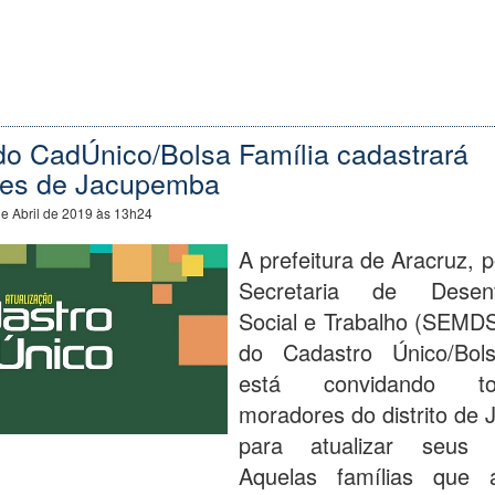
do CadÚnico/Bolsa Família cadastrará
es de Jacupemba
e Abril de 2019 às 13h24
A prefeitura de Aracruz, 
Secretaria de Desenv
Social e Trabalho (SEMDS
do Cadastro Único/Bols
está convidando t
moradores do distrito de
para atualizar seus c
Aquelas famílias que 