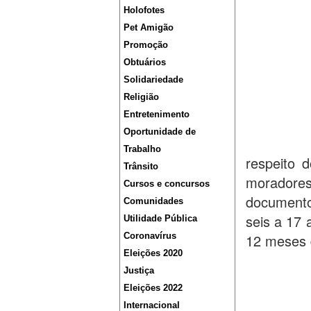
Holofotes
Pet Amigão
Promoção
Obtuários
Solidariedade
Religião
Entretenimento
Oportunidade de
Trabalho
respeito 
Trânsito
moradore
Cursos e concursos
documentos
Comunidades
seis a 17 
Utilidade Pública
Coronavírus
12 meses 
Eleições 2020
Justiça
Eleições 2022
Internacional