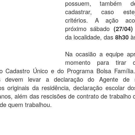
possuem, também d
cadastrar, caso est
critérios. A ação ac
próximo sábado
(27/04)
da localidade, das
8h30
à
Na ocasião a equipe apr
momento para tirar 
do Cadastro Único e do Programa Bolsa Família
s devem levar a declaração do Agente de 
 originais da residência, declaração escolar do
anos, além das rescisões de contrato de trabalho 
de quem trabalhou.