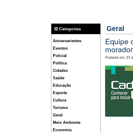
Geral
Categorias
Equipe 
Aniversariantes
morador
Eventos
Policial
Postada em:
23 d
Política
Cidades
Saúde
Educação
Esporte
Cultura
Turismo
Geral
Meio Ambiente
Economia