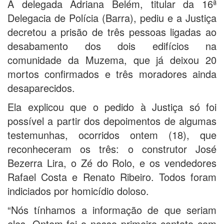
A delegada Adriana Belém, titular da 16ª
Delegacia de Polícia (Barra), pediu e a Justiça
decretou a prisão de três pessoas ligadas ao
desabamento dos dois edifícios na
comunidade da Muzema, que já deixou 20
mortos confirmados e três moradores ainda
desaparecidos.
Ela explicou que o pedido à Justiça só foi
possível a partir dos depoimentos de algumas
testemunhas, ocorridos ontem (18), que
reconheceram os três: o construtor José
Bezerra Lira, o Zé do Rolo, e os vendedores
Rafael Costa e Renato Ribeiro. Todos foram
indiciados por homicídio doloso.
“Nós tínhamos a informação de que seriam
eles. Ontem foi o nosso primeiro contato com