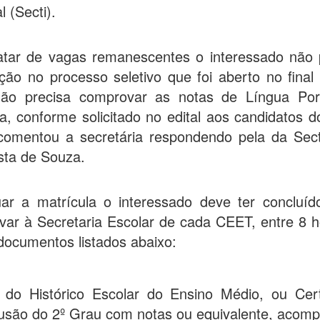
l (Secti).
ratar de vagas remanescentes o interessado não p
rição no processo seletivo que foi aberto no fina
ão precisa comprovar as notas de Língua Por
, conforme solicitado no edital aos candidatos 
, comentou a secretária respondendo pela da Sect
sta de Souza.
uar a matrícula o interessado deve ter concluíd
var à Secretaria Escolar de cada CEET, entre 8 
documentos listados abaixo:
 do Histórico Escolar do Ensino Médio, ou Cert
usão do 2º Grau com notas ou equivalente, acom