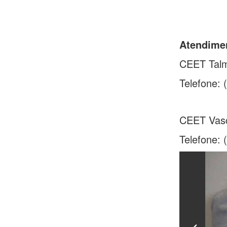
Atendimen
CEET Talm
Telefone: 
CEET Vasc
Telefone: 