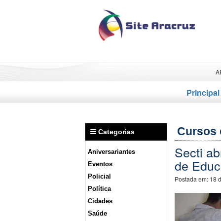
A
Principal
Cursos 
Categorias
Secti a
Aniversariantes
de Educ
Eventos
Policial
Postada em:
18 
Política
Cidades
Saúde