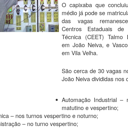
O capixaba que conclui
médio já pode se matricu
das vagas remanesce
Centros Estaduais de
Técnica (CEET) Talmo L
em João Neiva, e Vasco
em Vila Velha.
São cerca de 30 vagas 
João Neiva divididas nos 
Automação Industrial – 
matutino e vespertino;
ica – nos turnos vespertino e noturno;
istração – no turno vespertino;