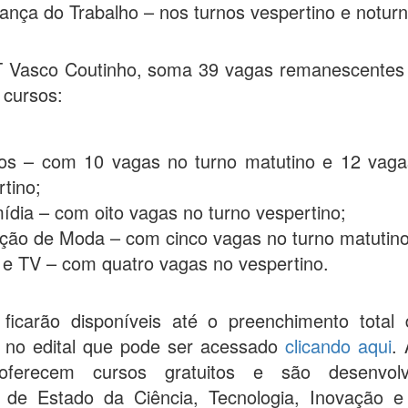
ança do Trabalho – nos turnos vespertino e noturn
 Vasco Coutinho, soma 39 vagas remanescentes
 cursos:
os – com 10 vagas no turno matutino e 12 vaga
tino;
ídia – com oito vagas no turno vespertino;
ção de Moda – com cinco vagas no turno matutino
 e TV – com quatro vagas no vespertino.
ficarão disponíveis até o preenchimento total
s no edital que pode ser acessado
clicando aqui
.
 oferecem cursos gratuitos e são desenvolv
a de Estado da Ciência, Tecnologia, Inovação 