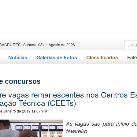
RACRUZ/ES , Sábado, 08 de Agosto de 2026
Notícias
Galerias de Fotos
Classificados
Fal
e concursos
bre vagas remanescentes nos Centros E
ação Técnica (CEETs)
de Janeiro de 2019 às 07h49
As vagas são para início d
fevereiro