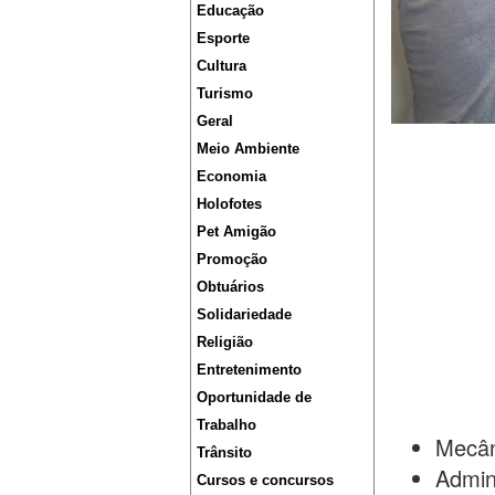
Educação
Esporte
Cultura
Turismo
Geral
Meio Ambiente
Economia
Holofotes
Pet Amigão
Promoção
Obtuários
Solidariedade
Religião
Entretenimento
Oportunidade de
Trabalho
Mecân
Trânsito
Admin
Cursos e concursos