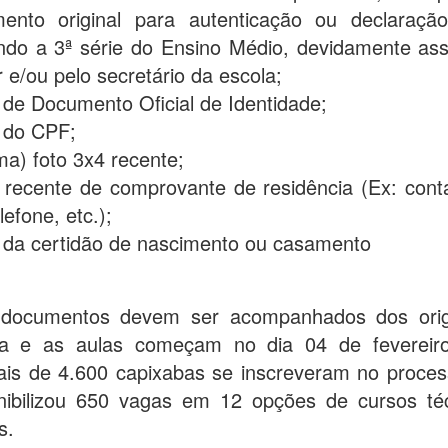
ento original para autenticação ou declaraçã
ndo a 3ª série do Ensino Médio, devidamente ass
r e/ou pelo secretário da escola;
 de Documento Oficial de Identidade;
 do CPF;
ma) foto 3x4 recente;
 recente de comprovante de residência (Ex: cont
elefone, etc.);
 da certidão de nascimento ou casamento
documentos devem ser acompanhados dos orig
ia e as aulas começam no dia 04 de fevereir
is de 4.600 capixabas se inscreveram no process
nibilizou 650 vagas em 12 opções de cursos té
s.