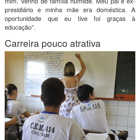
mim. Venho de família humilde. Meu pai é ex-
presidiário e minha mãe era doméstica. A
oportunidade que eu tive foi graças à
educação”.
Carreira pouco atrativa