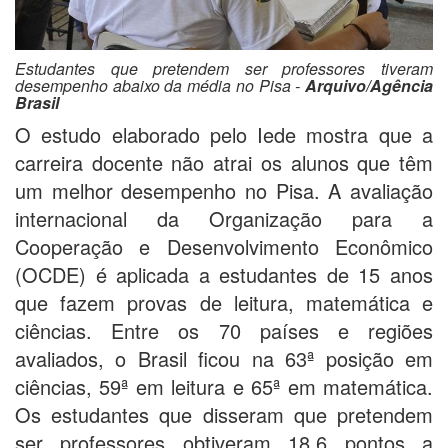
Estudantes que pretendem ser professores tiveram
desempenho abaixo da média no Pisa -
Arquivo/Agência
Brasil
O estudo elaborado pelo Iede mostra que a
carreira docente não atrai os alunos que têm
um melhor desempenho no Pisa. A avaliação
internacional da Organização para a
Cooperação e Desenvolvimento Econômico
(OCDE) é aplicada a estudantes de 15 anos
que fazem provas de leitura, matemática e
ciências. Entre os 70 países e regiões
avaliados, o Brasil ficou na 63ª posição em
ciências, 59ª em leitura e 65ª em matemática.
Os estudantes que disseram que pretendem
ser professores obtiveram 18,6 pontos a