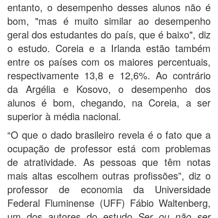
entanto, o desempenho desses alunos não é
bom, "mas é muito similar ao desempenho
geral dos estudantes do país, que é baixo", diz
o estudo. Coreia e a Irlanda estão também
entre os países com os maiores percentuais,
respectivamente 13,8 e 12,6%. Ao contrário
da Argélia e Kosovo, o desempenho dos
alunos é bom, chegando, na Coreia, a ser
superior à média nacional.
“O que o dado brasileiro revela é o fato que a
ocupação de professor está com problemas
de atratividade. As pessoas que têm notas
mais altas escolhem outras profissões”, diz o
professor de economia da Universidade
Federal Fluminense (UFF) Fábio Waltenberg,
um dos autores do estudo
Ser ou não ser