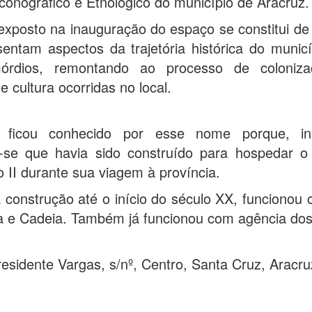
 Iconográfico e Etnológico do município de Aracruz.
exposto na inauguração do espaço se constitui de
entam aspectos da trajetória histórica do munic
mórdios, remontando ao processo de coloniz
e cultura ocorridas no local.
 ficou conhecido por esse nome porque, inic
a-se que havia sido construído para hospedar o
II durante sua viagem à província.
 construção até o início do século XX, funcionou
 e Cadeia. Também já funcionou com agência dos
esidente Vargas, s/nº, Centro, Santa Cruz, Aracru