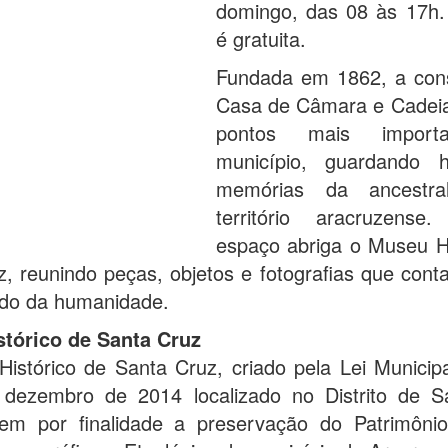
domingo, das 08 às 17h.
é gratuita.
Fundada em 1862, a con
Casa de Câmara e Cadei
pontos mais import
município, guardando h
memórias da ancestra
território aracruzense
espaço abriga o Museu Hi
, reunindo peças, objetos e fotografias que con
do da humanidade.
tórico de Santa Cruz
istórico de Santa Cruz, criado pela Lei Municipa
dezembro de 2014 localizado no Distrito de S
tem por finalidade a preservação do Patrimônio 