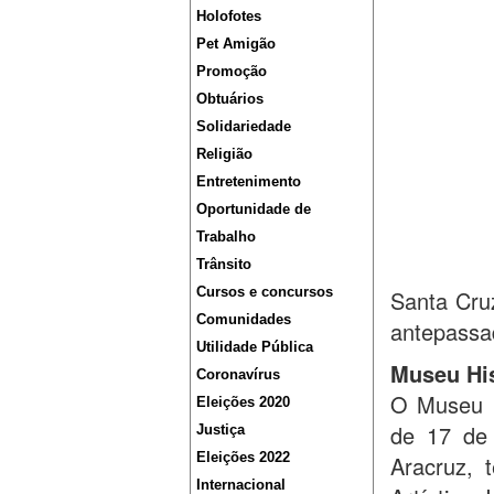
Holofotes
Pet Amigão
Promoção
Obtuários
Solidariedade
Religião
Entretenimento
Oportunidade de
Trabalho
Trânsito
Cursos e concursos
Santa Cruz
Comunidades
antepassa
Utilidade Pública
Museu His
Coronavírus
O Museu H
Eleições 2020
de 17 de 
Justiça
Eleições 2022
Aracruz, 
Internacional