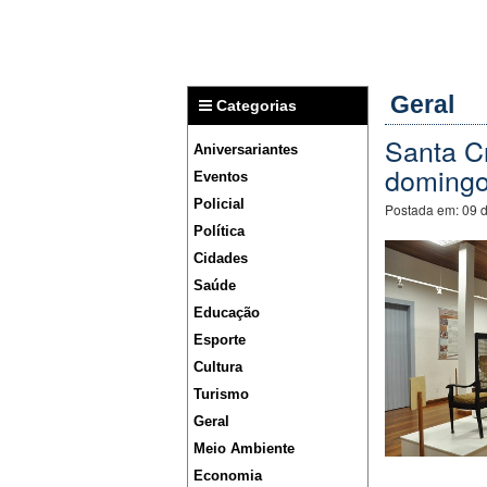
Geral
Categorias
Santa C
Aniversariantes
doming
Eventos
Policial
Postada em:
09 
Política
Cidades
Saúde
Educação
Esporte
Cultura
Turismo
Geral
Meio Ambiente
Economia