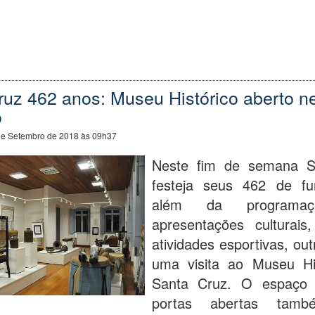
ruz 462 anos: Museu Histórico aberto n
o
de Setembro de 2018 às 09h37
Neste fim de semana S
festeja seus 462 de fu
além da programa
apresentações culturai
atividades esportivas, ou
uma visita ao Museu Hi
Santa Cruz. O espaço 
portas abertas tamb