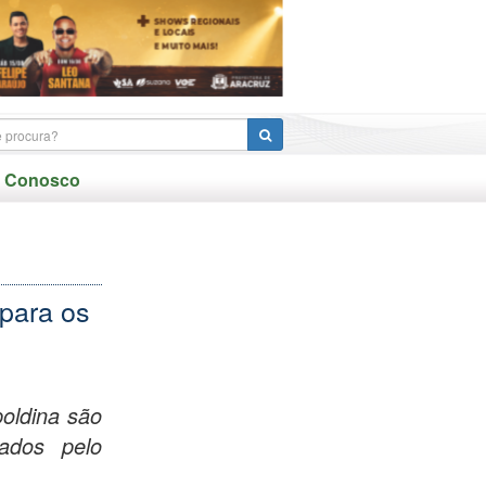
e Conosco
 para os
oldina são
ados pelo