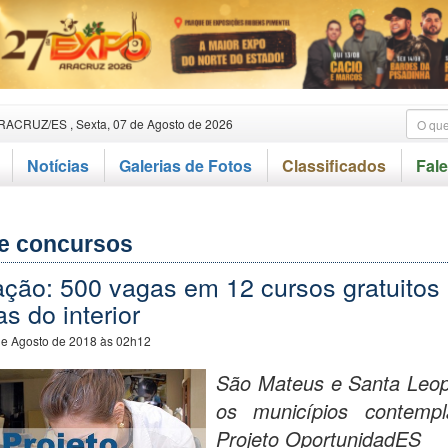
RACRUZ/ES , Sexta, 07 de Agosto de 2026
Notícias
Galerias de Fotos
Classificados
Fal
e concursos
ação: 500 vagas em 12 cursos gratuitos
s do interior
de Agosto de 2018 às 02h12
São Mateus e Santa Leop
os municípios contempl
Projeto OportunidadES