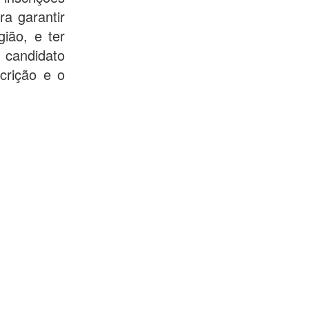
a garantir
ião, e ter
 candidato
crição e o