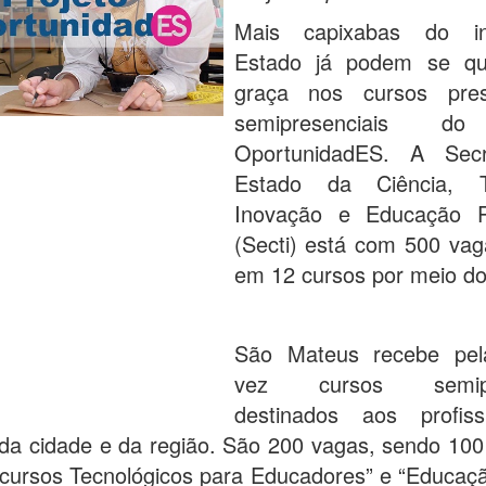
Mais capixabas do in
Estado já podem se qua
graça nos cursos pres
semipresenciais do
OportunidadES. A Secr
Estado da Ciência, Te
Inovação e Educação Pr
(Secti) está com 500 vag
em 12 cursos por meio do 
São Mateus recebe pela
vez cursos semipre
destinados aos profiss
da cidade e da região. São 200 vagas, sendo 100
ecursos Tecnológicos para Educadores” e “Educaçã