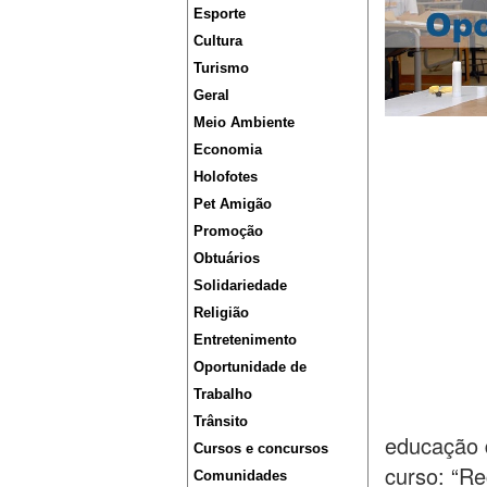
Esporte
Cultura
Turismo
Geral
Meio Ambiente
Economia
Holofotes
Pet Amigão
Promoção
Obtuários
Solidariedade
Religião
Entretenimento
Oportunidade de
Trabalho
Trânsito
educação 
Cursos e concursos
curso: “R
Comunidades