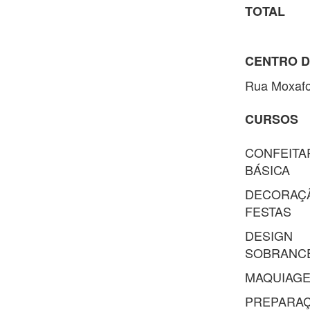
TOTAL
CENTRO D
Rua Moxafo
CURSOS
CONFEITA
BÁSICA
DECORA
FESTAS
DESI
SOBRANC
MAQUIAGE
PREPAR