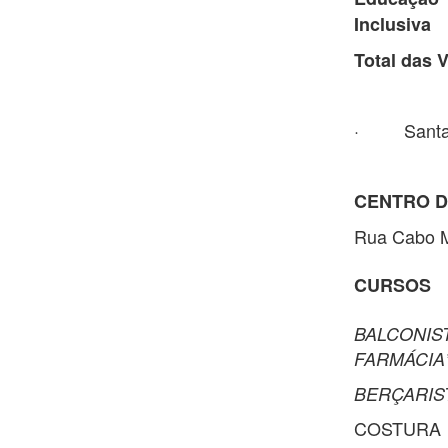
Inclusiva
Total das 
· Santa 
CENTRO D
Rua Cabo Mi
CURSOS
BALCONI
FARMÁCIA
BERÇARIS
COSTURA