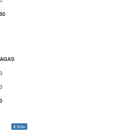
50
VAGAS
0
0
0
Voltar