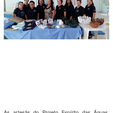
As artesãs do Projeto Espírito das Águas,