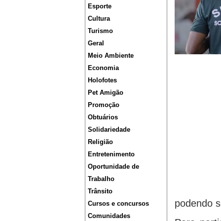
Esporte
Cultura
Turismo
Geral
Meio Ambiente
Economia
Holofotes
Pet Amigão
Promoção
Obtuários
Solidariedade
Religião
Entretenimento
Oportunidade de
Trabalho
Trânsito
podendo se
Cursos e concursos
Comunidades