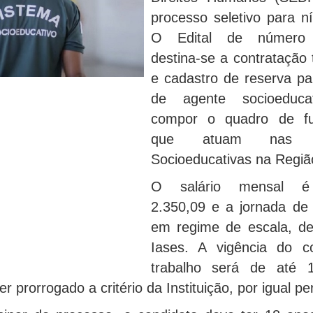
processo seletivo para n
O Edital de número 
destina-se a contratação
e cadastro de reserva pa
de agente socioeduca
compor o quadro de fun
que atuam nas U
Socioeducativas na Regiã
O salário mensal 
2.350,09 e a jornada de 
em regime de escala, def
Iases. A vigência do c
trabalho será de até 
r prorrogado a critério da Instituição, por igual pe