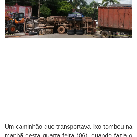
Um caminhão que transportava lixo tombou na
manhã desta quarta-feira (06), quando fazia o