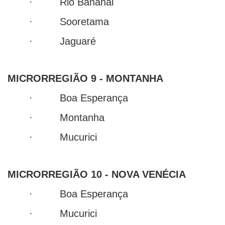
· Rio Bananal
· Sooretama
· Jaguaré
MICRORREGIÃO 9 - MONTANHA
· Boa Esperança
· Montanha
· Mucurici
MICRORREGIÃO 10 - NOVA VENÉCIA
· Boa Esperança
· Mucurici