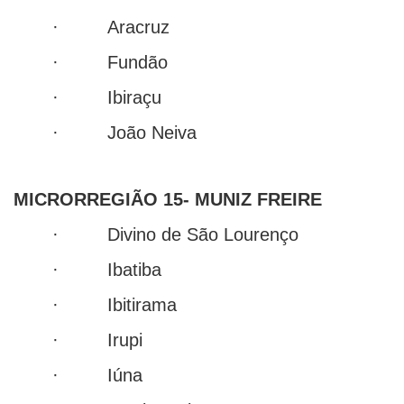
· Aracruz
· Fundão
· Ibiraçu
· João Neiva
MICRORREGIÃO 15- MUNIZ FREIRE
· Divino de São Lourenço
· Ibatiba
· Ibitirama
· Irupi
· Iúna