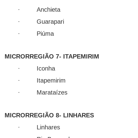
· Anchieta
· Guarapari
· Piúma
MICRORREGIÃO 7- ITAPEMIRIM
· Iconha
· Itapemirim
· Marataízes
MICRORREGIÃO 8- LINHARES
· Linhares