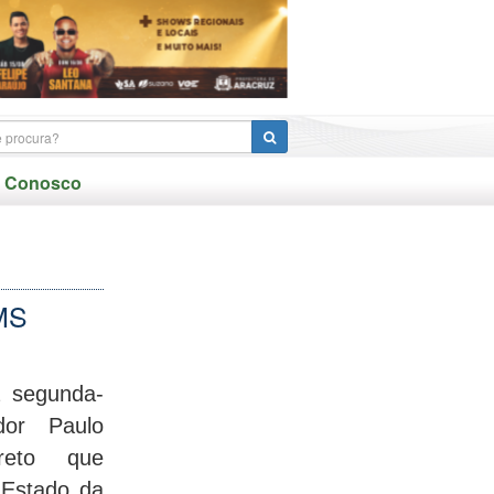
e Conosco
CMS
a segunda-
dor Paulo
reto que
 Estado da