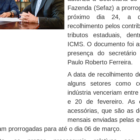
Fazenda (Sefaz) a prorro
próximo dia 24, a d
recolhimento pelos contri
tributos estaduais, den
ICMS. O documento foi a
presença do secretário
Paulo Roberto Ferreira.
A data de recolhimento 
alguns setores como c
indústria venceriam entre
e 20 de fevereiro. As 
acessórias, que são as d
mensais enviadas pelas 
am prorrogadas para até o dia 06 de março.