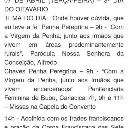
DO OITAVÁRIO
TEMA DO DIA: “Onde houver dúvida, que
eu leve a fé” Penha Peregrina – 9h - “Com
a Virgem da Penha, junto aos irmãos que
vivem em áreas predominantemente
rurais”. Paróquia Nossa Senhora da
Conceição, Alfredo
Chaves Penha Peregrina – 9h - “Com a
Virgem da Penha, junto aos irmãos que
vivem encarcerados”. Penitenciaria
Feminina de Bubu, Cariacica 7h, 9h e 11h
– Missas na Capela do Convento
14h - Acolhida com os frades franciscanos
e oração da Coroa Franciscana das Sete