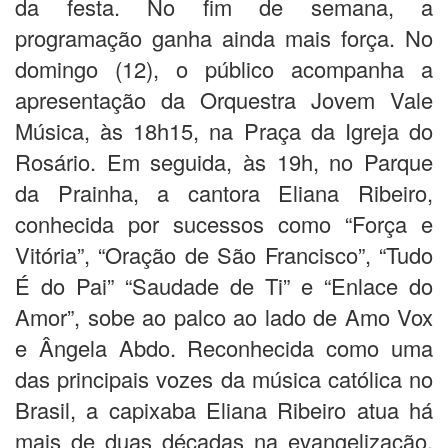
da festa. No fim de semana, a
programação ganha ainda mais força. No
domingo (12), o público acompanha a
apresentação da Orquestra Jovem Vale
Música, às 18h15, na Praça da Igreja do
Rosário. Em seguida, às 19h, no Parque
da Prainha, a cantora Eliana Ribeiro,
conhecida por sucessos como “Força e
Vitória”, “Oração de São Francisco”, “Tudo
É do Pai” “Saudade de Ti” e “Enlace do
Amor”, sobe ao palco ao lado de Amo Vox
e Ângela Abdo. Reconhecida como uma
das principais vozes da música católica no
Brasil, a capixaba Eliana Ribeiro atua há
mais de duas décadas na evangelização,