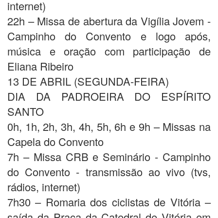
internet)
22h – Missa de abertura da Vigília Jovem -
Campinho do Convento e logo após,
música e oração com participação de
Eliana Ribeiro
13 DE ABRIL (SEGUNDA-FEIRA)
DIA DA PADROEIRA DO ESPÍRITO
SANTO
0h, 1h, 2h, 3h, 4h, 5h, 6h e 9h – Missas na
Capela do Convento
7h – Missa CRB e Seminário - Campinho
do Convento - transmissão ao vivo (tvs,
rádios, internet)
7h30 – Romaria dos ciclistas de Vitória –
saída da Praça da Catedral de Vitória em