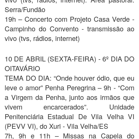
Serra/Fundão
19h – Concerto com Projeto Casa Verde -
Campinho do Convento - transmissão ao
vivo (tvs, rádios, internet)
10 DE ABRIL (SEXTA-FEIRA) - 6º DIA DO
OITAVÁRIO
TEMA DO DIA: “Onde houver ódio, que eu
leve o amor” Penha Peregrina – 9h - “Com
a Virgem da Penha, junto aos irmãos que
vivem encarcerados”. Unidade
Penitenciária Estadual De Vila Velha VI
(PEVV VI), do Xuri - Vila Velha/ES
7h, 9h e 11h – Missas na Capela do