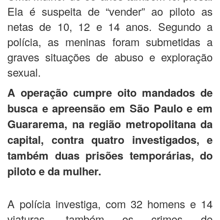
Ela é suspeita de “vender” ao piloto as
netas de 10, 12 e 14 anos. Segundo a
polícia, as meninas foram submetidas a
graves situações de abuso e exploração
sexual.
A operação cumpre oito mandados de
busca e apreensão em São Paulo e em
Guararema, na região metropolitana da
capital, contra quatro investigados, e
também duas prisões temporárias, do
piloto e da mulher.
A polícia investiga, com 32 homens e 14
viaturas, também os crimes de