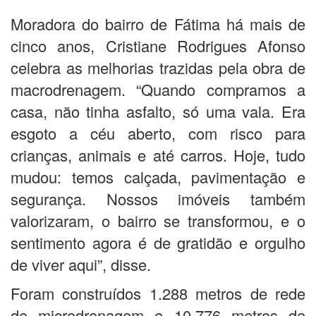
Moradora do bairro de Fátima há mais de
cinco anos, Cristiane Rodrigues Afonso
celebra as melhorias trazidas pela obra de
macrodrenagem. “Quando compramos a
casa, não tinha asfalto, só uma vala. Era
esgoto a céu aberto, com risco para
crianças, animais e até carros. Hoje, tudo
mudou: temos calçada, pavimentação e
segurança. Nossos imóveis também
valorizaram, o bairro se transformou, e o
sentimento agora é de gratidão e orgulho
de viver aqui”, disse.
Foram construídos 1.288 metros de rede
de microdrenagem e 10.776 metros de