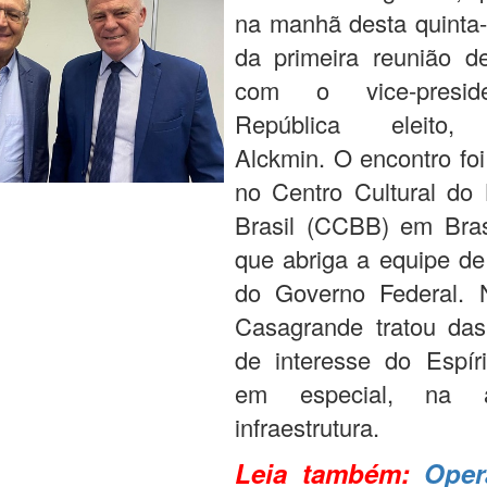
na manhã desta quinta-f
da primeira reunião de
com o vice-presid
República eleito,
Alckmin. O encontro foi
no Centro Cultural do
Brasil (CCBB) em Brasí
que abriga a equipe de
do Governo Federal. 
Casagrande tratou da
de interesse do Espíri
em especial, na 
infraestrutura.
Leia também:
Oper