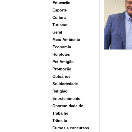
Educação
Esporte
Cultura
Turismo
Geral
Meio Ambiente
Economia
Holofotes
Pet Amigão
Promoção
Obtuários
Solidariedade
Religião
Entretenimento
Oportunidade de
Trabalho
Trânsito
Cursos e concursos