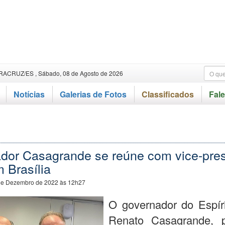
RACRUZ/ES , Sábado, 08 de Agosto de 2026
Notícias
Galerias de Fotos
Classificados
Fal
dor Casagrande se reúne com vice-pres
m Brasília
de Dezembro de 2022 às 12h27
O governador do Espíri
Renato Casagrande, pa