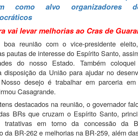
m como alvo organizadores d
ocráticos
ra vai levar melhorias ao Cras de Guar
 boa reunião com o vice-presidente eleit
as pautas de interesse do Espírito Santo, ass
dades do nosso Estado. Também coloquei
à disposição da União para ajudar no desenv
 Nosso desejo é trabalhar em parceria em
firmou Casagrande.
itens destacados na reunião, o governador fal
das BRs que cruzam o Espírito Santo, princ
 tratativas em torno da concessão da B
o da BR-262 e melhorias na BR-259, além da