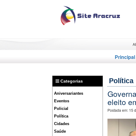
A
Principal
Política
Categorias
Governa
Aniversariantes
eleito e
Eventos
Policial
Postada em:
15 
Política
Cidades
Saúde