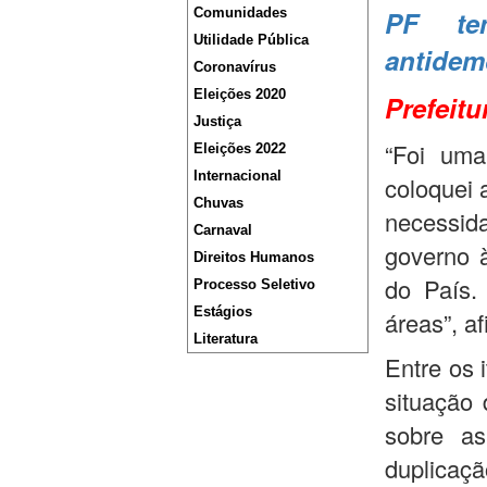
Comunidades
PF te
Utilidade Pública
antidem
Coronavírus
Eleições 2020
Prefeitu
Justiça
“Foi uma
Eleições 2022
Internacional
coloquei 
Chuvas
necessi
Carnaval
governo 
Direitos Humanos
do País.
Processo Seletivo
Estágios
áreas”, a
Literatura
Entre os 
situação 
sobre as
duplicaçã