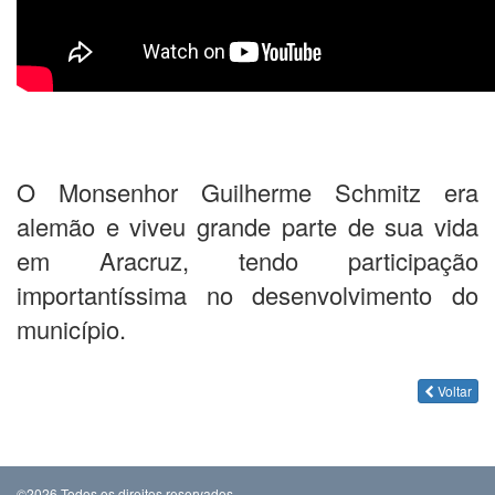
O Monsenhor Guilherme Schmitz era
alemão e viveu grande parte de sua vida
em Aracruz, tendo participação
importantíssima no desenvolvimento do
município.
Voltar
©2026 Todos os direitos reservados.