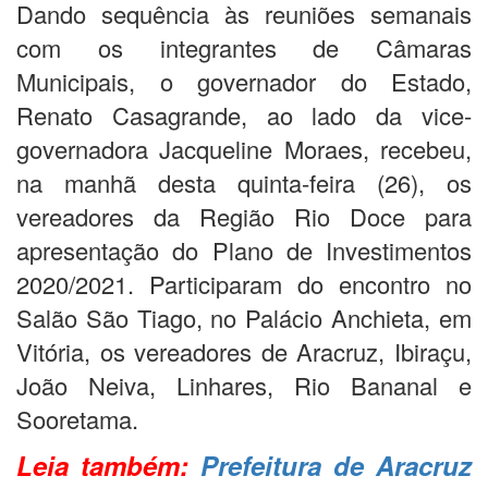
Dando sequência às reuniões semanais
com os integrantes de Câmaras
Municipais, o governador do Estado,
Renato Casagrande, ao lado da vice-
governadora Jacqueline Moraes, recebeu,
na manhã desta quinta-feira (26), os
vereadores da Região Rio Doce para
apresentação do Plano de Investimentos
2020/2021. Participaram do encontro no
Salão São Tiago, no Palácio Anchieta, em
Vitória, os vereadores de Aracruz, Ibiraçu,
João Neiva, Linhares, Rio Bananal e
Sooretama.
Leia também:
Prefeitura de Aracruz