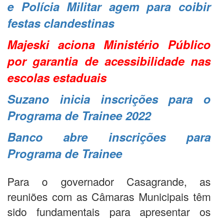
e Polícia Militar agem para coibir
festas clandestinas
Majeski aciona Ministério Público
por garantia de acessibilidade nas
escolas estaduais
Suzano inicia inscrições para o
Programa de Trainee 2022
Banco abre inscrições para
Programa de Trainee
Para o governador Casagrande, as
reuniões com as Câmaras Municipais têm
sido fundamentais para apresentar os