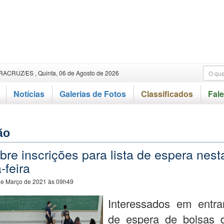
RACRUZ/ES , Quinta, 06 de Agosto de 2026
Notícias
Galerias de Fotos
Classificados
Fal
ão
bre inscrições para lista de espera nest
-feira
de Março de 2021 às 09h49
Interessados em entrar
de espera de bolsas 