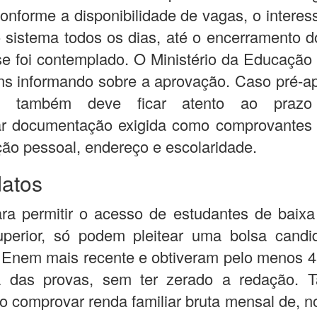
onforme a disponibilidade de vagas, o intere
 sistema todos os dias, até o encerramento d
se foi contemplado. O Ministério da Educação
s informando sobre a aprovação. Caso pré-ap
to também deve ficar atento ao praz
ar documentação exigida como comprovantes 
ação pessoal, endereço e escolaridade.
atos
ra permitir o acesso de estudantes de baix
uperior, só podem pleitear uma bolsa candi
 Enem mais recente e obtiveram pelo menos 
 das provas, sem ter zerado a redação.
o comprovar renda familiar bruta mensal de, 