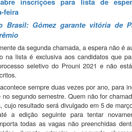
abre inscrições para lista de espe
-feira
 Brasil: Gómez garante vitória de P
rêmio
mente da segunda chamada, a espera não é a
o na lista é exclusiva aos candidatos que pa
processo seletivo do Prouni 2021 e não está
ritos.
acontece sempre duas vezes por ano, para i
e no segundo semestre. Quem não for chamad
, cujo resultado será divulgado em 5 de març
até a edição seguinte para tentar novame
mporta todas as vagas não preenchidas dent