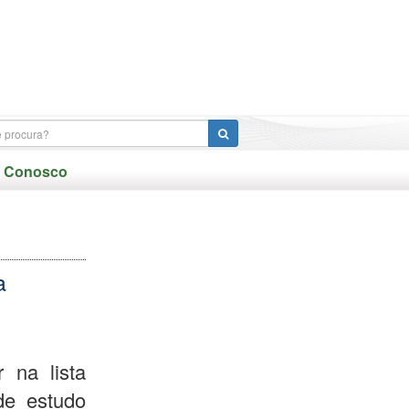
e Conosco
a
 na lista
de estudo