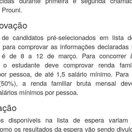
ecidas durante primeira e segunda chama
 Prouni.
ovação
de candidatos pré-selecionados em lista d
o para comprovar as informações declaradas 
o é de 8 a 12 de março. Para concorrer 
s, o estudante deve comprovar renda famil
or pessoa, de até 1,5 salário mínimo. Para
 (50%), a renda familiar bruta mensal de
salários mínimos por pessoa.
ação
s disponíveis na lista de espera varia
omo os resultados da espera vão sendo divu