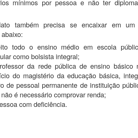
ários mínimos por pessoa e não ter diploma
dato também precisa se encaixar em um 
 abaixo:
feito todo o ensino médio em escola públ
cular como bolsista integral;
rofessor da rede pública de ensino básico 
ício do magistério da educação básica, inte
o de pessoal permanente de instituição públ
 não é necessário comprovar renda;
essoa com deficiência.