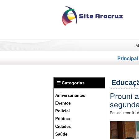
A
Principal
Educaç
Categorias
Prouni a
Aniversariantes
segunda
Eventos
Policial
Postada em:
01 
Política
Cidades
Saúde