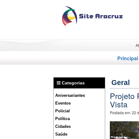
A
Principal
Geral
Categorias
Projeto 
Aniversariantes
Vista
Eventos
Policial
Postada em:
22 
Política
Cidades
Saúde