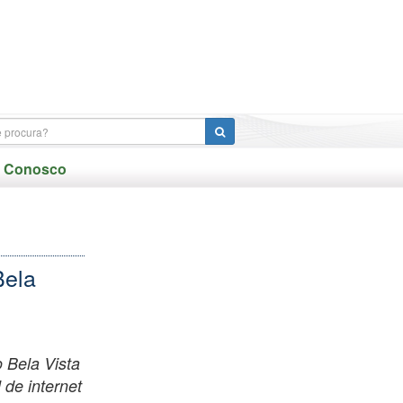
e Conosco
Bela
 Bela Vista
 de internet