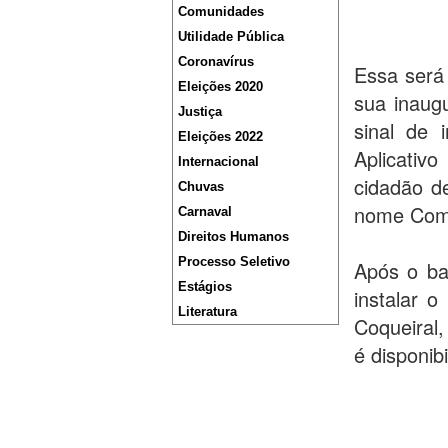
Comunidades
Utilidade Pública
Coronavírus
Essa será
Eleições 2020
sua inaug
Justiça
sinal de 
Eleições 2022
Aplicativ
Internacional
cidadão d
Chuvas
nome Com
Carnaval
Direitos Humanos
Processo Seletivo
Após o ba
Estágios
instalar o
Literatura
Coqueiral,
é disponib