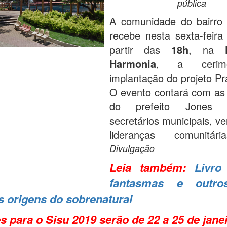
pública
A comunidade do bairro 
recebe nesta sexta-feir
partir das
18h
, na
Harmonia
, a cerim
implantação do projeto Pra
O evento contará com as
do prefeito Jones Ca
secretários municipais, v
lideranças comunitá
Divulgação
Leia também:
Livro
fantasmas e outro
s origens do sobrenatural
s para o Sisu 2019 serão de 22 a 25 de jane