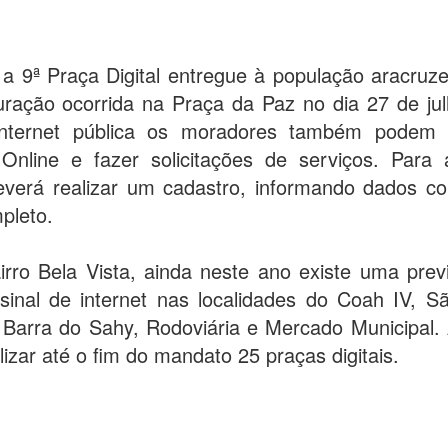
 a 9ª Praça Digital entregue à população aracruz
uração ocorrida na Praça da Paz no dia 27 de ju
internet pública os moradores também podem
o Online e fazer solicitações de serviços. Para 
everá realizar um cadastro, informando dados 
pleto.
irro Bela Vista, ainda neste ano existe uma prev
 sinal de internet nas localidades do Coah IV, 
 Barra do Sahy, Rodoviária e Mercado Municipal.
ilizar até o fim do mandato 25 praças digitais.