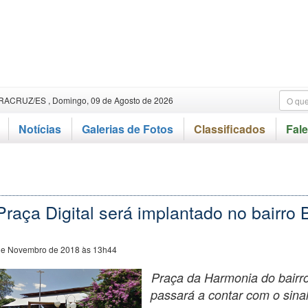
RACRUZ/ES , Domingo, 09 de Agosto de 2026
Notícias
Galerias de Fotos
Classificados
Fal
Praça Digital será implantado no bairro 
de Novembro de 2018 às 13h44
Praça da Harmonia do bairro
passará a contar com o sinal