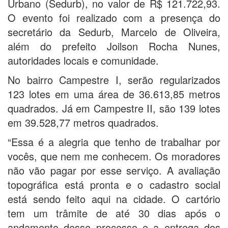
Urbano (Sedurb), no valor de R$ 121.722,93.
O evento foi realizado com a presença do
secretário da Sedurb, Marcelo de Oliveira,
além do prefeito Joilson Rocha Nunes,
autoridades locais e comunidade.
No bairro Campestre I, serão regularizados
123 lotes em uma área de 36.613,85 metros
quadrados. Já em Campestre II, são 139 lotes
em 39.528,77 metros quadrados.
“Essa é a alegria que tenho de trabalhar por
vocês, que nem me conhecem. Os moradores
não vão pagar por esse serviço. A avaliação
topográfica está pronta e o cadastro social
está sendo feito aqui na cidade. O cartório
tem um trâmite de até 30 dias após o
andamento desse processo e a entrega dos